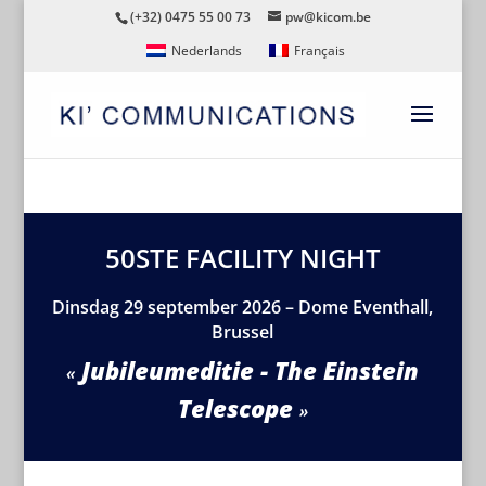
(+32) 0475 55 00 73
pw@kicom.be
Nederlands
Français
50STE FACILITY NIGHT
Dinsdag 29 september 2026 – Dome Eventhall,
Brussel
Jubileumeditie - The Einstein
Telescope