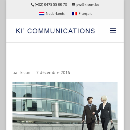
(+32) 0475 55 00 73
pw@kicom.be
Nederlands
Français
FACILYT-NIGHT-33
par
kicom
|
7 décembre 2016