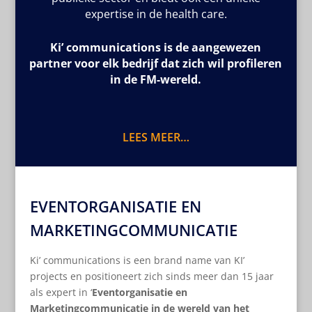
expertise in de health care.
Ki’ communications is de aangewezen
partner voor elk bedrijf dat zich wil profileren
in de FM-wereld.
LEES MEER…
EVENTORGANISATIE EN
MARKETINGCOMMUNICATIE
Ki’ communications is een brand name van KI’
projects en positioneert zich sinds meer dan 15 jaar
als expert in ‘
Eventorganisatie en
Marketingcommunicatie in de wereld van het