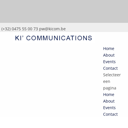
(+32) 0475 55 00 73
pw@kicom.be
Home
About
Events
Contact
Selecteer
een
pagina
Home
About
Events
Contact