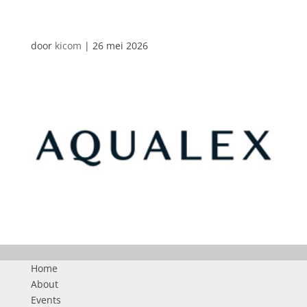
AUTOMATISCHE CONCEPTEN
door
kicom
|
26 mei 2026
Home
About
Events