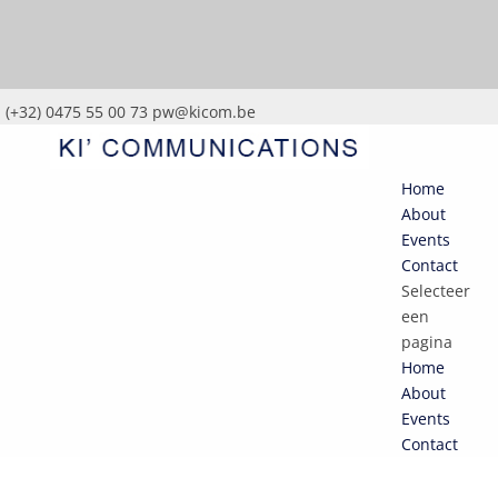
(+32) 0475 55 00 73
pw@kicom.be
Home
About
Events
Contact
Selecteer
een
pagina
Home
About
Events
Contact