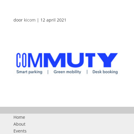
AUTOMATISCHE CONCEPTEN
door
kicom
|
12 april 2021
Home
About
Events