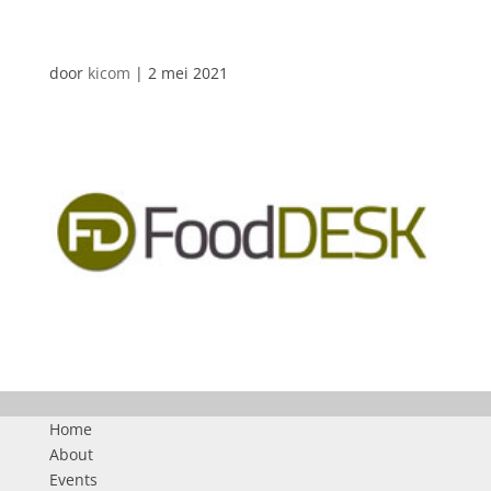
AUTOMATISCHE CONCEPTEN
door
kicom
|
2 mei 2021
Home
About
Events