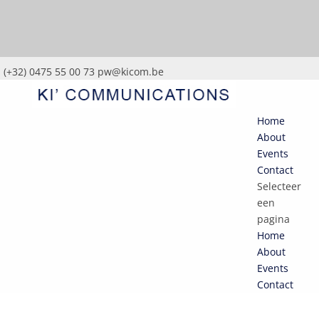
(+32) 0475 55 00 73
pw@kicom.be
Home
About
Events
Contact
Selecteer
een
pagina
Home
About
Events
Contact