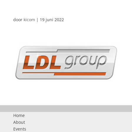
AUTOMATISCHE CONCEPTEN
door
kicom
|
19 juni 2022
Home
About
Events