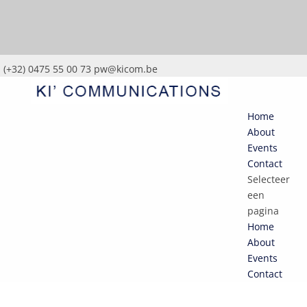
(+32) 0475 55 00 73
pw@kicom.be
Home
About
Events
Contact
Selecteer
een
pagina
Home
About
Events
Contact