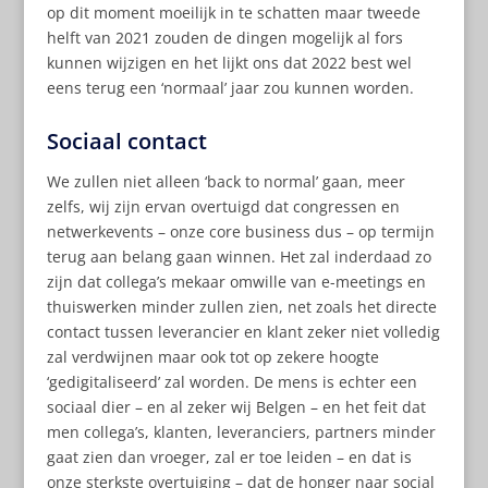
op dit moment moeilijk in te schatten maar tweede
helft van 2021 zouden de dingen mogelijk al fors
kunnen wijzigen en het lijkt ons dat 2022 best wel
eens terug een ‘normaal’ jaar zou kunnen worden.
Sociaal contact
We zullen niet alleen ‘back to normal’ gaan, meer
zelfs, wij zijn ervan overtuigd dat congressen en
netwerkevents – onze core business dus – op termijn
terug aan belang gaan winnen. Het zal inderdaad zo
zijn dat collega’s mekaar omwille van e-meetings en
thuiswerken minder zullen zien, net zoals het directe
contact tussen leverancier en klant zeker niet volledig
zal verdwijnen maar ook tot op zekere hoogte
‘gedigitaliseerd’ zal worden. De mens is echter een
sociaal dier – en al zeker wij Belgen – en het feit dat
men collega’s, klanten, leveranciers, partners minder
gaat zien dan vroeger, zal er toe leiden – en dat is
onze sterkste overtuiging – dat de honger naar social