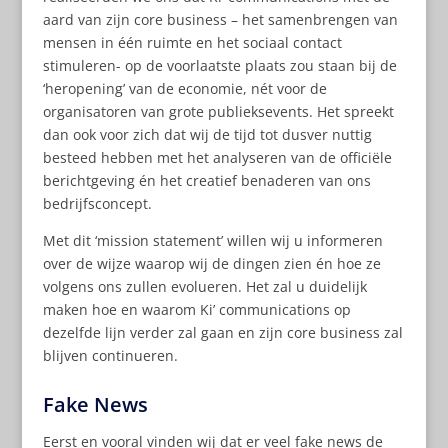
aard van zijn core business – het samenbrengen van
mensen in één ruimte en het sociaal contact
stimuleren- op de voorlaatste plaats zou staan bij de
‘heropening’ van de economie, nét voor de
organisatoren van grote publieksevents. Het spreekt
dan ook voor zich dat wij de tijd tot dusver nuttig
besteed hebben met het analyseren van de officiële
berichtgeving én het creatief benaderen van ons
bedrijfsconcept.
Met dit ‘mission statement’ willen wij u informeren
over de wijze waarop wij de dingen zien én hoe ze
volgens ons zullen evolueren. Het zal u duidelijk
maken hoe en waarom Ki’ communications op
dezelfde lijn verder zal gaan en zijn core business zal
blijven continueren.
Fake News
Eerst en vooral vinden wij dat er veel fake news de