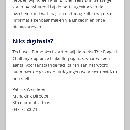
hebben wij nu een Plan B, C en zelfs D in de steiger
staan. Aansluitend bij de berichtgeving van de
overheid rond wat mag en niet mag zullen wij deze
informatie kenbaar maken via LinkedIn en onze
nieuwsbrieven.
Niks digitaals?
Toch wel! Binnenkort starten wij de reeks ‘The Biggest
Challenge’ op onze LinkedIn-pagina’s waar we een
aantal vooraanstaande facilitairen aan het woord
laten over de grootste uitdagingen waarvoor Covid-19
hen stelt.
Patrick Wendelen
Managing Director
Ki’ communications
0475/550073