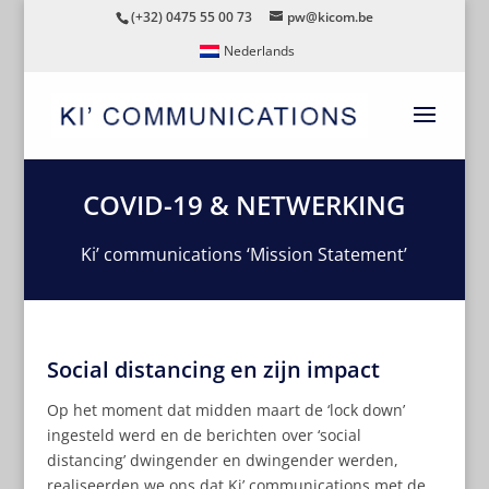
(+32) 0475 55 00 73
pw@kicom.be
Nederlands
COVID-19 & NETWERKING
Ki’ communications ‘Mission Statement’
Social distancing en zijn impact
Op het moment dat midden maart de ‘lock down’
ingesteld werd en de berichten over ‘social
distancing’ dwingender en dwingender werden,
realiseerden we ons dat Ki’ communications met de