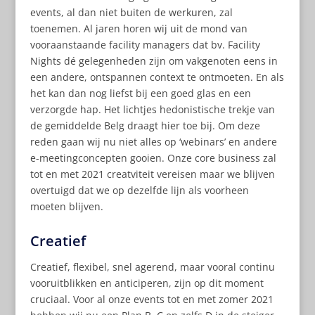
events, al dan niet buiten de werkuren, zal
toenemen. Al jaren horen wij uit de mond van
vooraanstaande facility managers dat bv. Facility
Nights dé gelegenheden zijn om vakgenoten eens in
een andere, ontspannen context te ontmoeten. En als
het kan dan nog liefst bij een goed glas en een
verzorgde hap. Het lichtjes hedonistische trekje van
de gemiddelde Belg draagt hier toe bij. Om deze
reden gaan wij nu niet alles op ‘webinars’ en andere
e-meetingconcepten gooien. Onze core business zal
tot en met 2021 creatviteit vereisen maar we blijven
overtuigd dat we op dezelfde lijn als voorheen
moeten blijven.
Creatief
Creatief, flexibel, snel agerend, maar vooral continu
vooruitblikken en anticiperen, zijn op dit moment
cruciaal. Voor al onze events tot en met zomer 2021