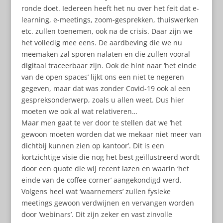
ronde doet. Iedereen heeft het nu over het feit dat e-
learning, e-meetings, zoom-gesprekken, thuiswerken
etc. zullen toenemen, ook na de crisis. Daar zijn we
het volledig mee eens. De aardbeving die we nu
meemaken zal sporen nalaten en die zullen vooral
digitaal traceerbaar zijn. Ook de hint naar ‘het einde
van de open spaces’ lijkt ons een niet te negeren
gegeven, maar dat was zonder Covid-19 ook al een
gespreksonderwerp, zoals u allen weet. Dus hier
moeten we ook al wat relativeren…
Maar men gaat te ver door te stellen dat we ‘het
gewoon moeten worden dat we mekaar niet meer van
dichtbij kunnen zien op kantoor’. Dit is een
kortzichtige visie die nog het best geïllustreerd wordt
door een quote die wij recent lazen en waarin ‘het
einde van de coffee corner’ aangekondigd werd.
Volgens heel wat ‘waarnemers’ zullen fysieke
meetings gewoon verdwijnen en vervangen worden
door ‘webinars’. Dit zijn zeker en vast zinvolle