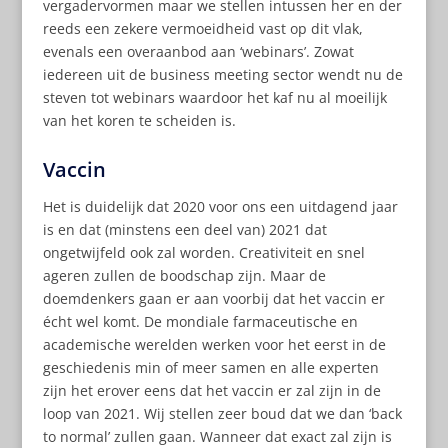
vergadervormen maar we stellen intussen her en der
reeds een zekere vermoeidheid vast op dit vlak,
evenals een overaanbod aan ‘webinars’. Zowat
iedereen uit de business meeting sector wendt nu de
steven tot webinars waardoor het kaf nu al moeilijk
van het koren te scheiden is.
Vaccin
Het is duidelijk dat 2020 voor ons een uitdagend jaar
is en dat (minstens een deel van) 2021 dat
ongetwijfeld ook zal worden. Creativiteit en snel
ageren zullen de boodschap zijn. Maar de
doemdenkers gaan er aan voorbij dat het vaccin er
écht wel komt. De mondiale farmaceutische en
academische werelden werken voor het eerst in de
geschiedenis min of meer samen en alle experten
zijn het erover eens dat het vaccin er zal zijn in de
loop van 2021. Wij stellen zeer boud dat we dan ‘back
to normal’ zullen gaan. Wanneer dat exact zal zijn is