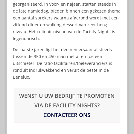
georganiseerd, in voor- en najaar, starten steeds in
de late namiddag, bieden binnen een gekozen thema
een aantal sprekers waarna afgerond wordt met een
zittend diner en walking dessert van zeer hoog
niveau. Het culinair niveau van de Facility Nights is
legendarisch.
De laatste jaren ligt het deelnemersaantal steeds
tussen de 350 en 450 man met af en toe een
uitschieter. De ratio facilitairen/toeleveranciers is
ronduit indrukwekkend en veruit de beste in de
Benelux.
WENST U UW BEDRIJF TE PROMOTEN
VIA DE FACILITY NIGHTS?
CONTACTEER ONS