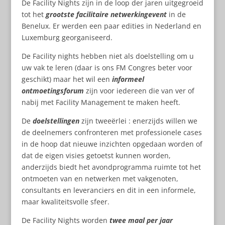
De Facility Nights zijn in de loop der jaren uitgegroeid
tot het
grootste facilitaire netwerkingevent
in de
Benelux. Er werden een paar edities in Nederland en
Luxemburg georganiseerd.
De Facility nights hebben niet als doelstelling om u
uw vak te leren (daar is ons FM Congres beter voor
geschikt) maar het wil een
informeel
ontmoetingsforum
zijn voor iedereen die van ver of
nabij met Facility Management te maken heeft.
De
doelstellingen
zijn tweeërlei : enerzijds willen we
de deelnemers confronteren met professionele cases
in de hoop dat nieuwe inzichten opgedaan worden of
dat de eigen visies getoetst kunnen worden,
anderzijds biedt het avondprogramma ruimte tot het
ontmoeten van en netwerken met vakgenoten,
consultants en leveranciers en dit in een informele,
maar kwaliteitsvolle sfeer.
De Facility Nights worden
twee maal per jaar