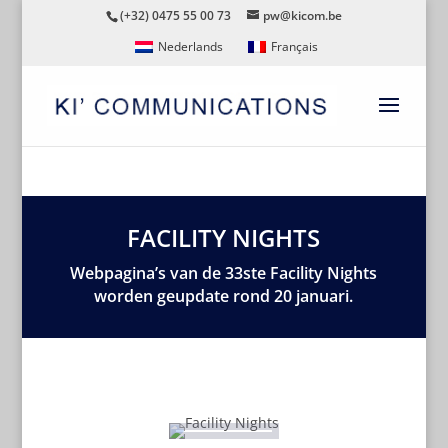
(+32) 0475 55 00 73
pw@kicom.be
Nederlands
Français
FACILITY NIGHTS
Webpagina’s van de 33ste Facility Nights
worden geupdate rond 20 januari.