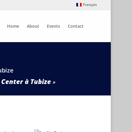
Français
Home
About
Events
Contact
ubize
 Center à Tubize