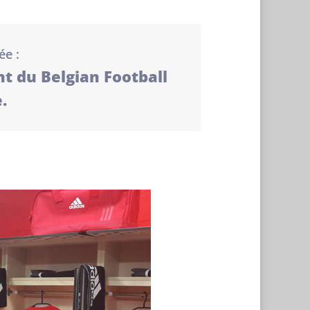
ée :
t du Belgian Football
.