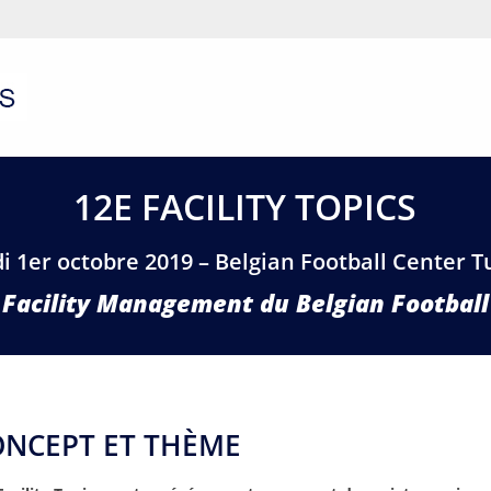
12E FACILITY TOPICS
i 1er octobre 2019 – Belgian Football Center T
e Facility Management du Belgian Football
ONCEPT ET THÈME