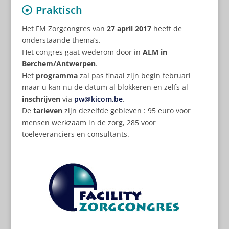
Praktisch
Het FM Zorgcongres van
27 april 2017
heeft de
onderstaande thema’s.
Het congres gaat wederom door in
ALM in
Berchem/Antwerpen
.
Het
programma
zal pas finaal zijn begin februari
maar u kan nu de datum al blokkeren en zelfs al
inschrijven
via
pw@kicom.be
.
De
tarieven
zijn dezelfde gebleven : 95 euro voor
mensen werkzaam in de zorg, 285 voor
toeleveranciers en consultants.