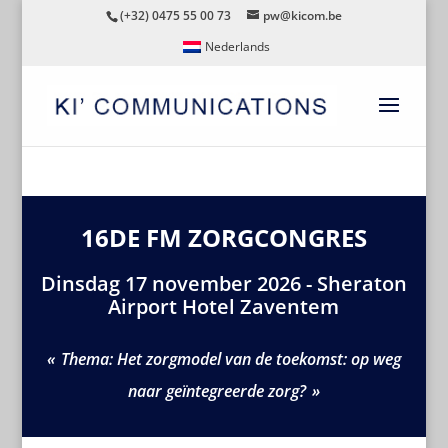
(+32) 0475 55 00 73
pw@kicom.be
Nederlands
16DE FM ZORGCONGRES
Dinsdag 17 november 2026 - Sheraton
Airport Hotel Zaventem
Thema: Het zorgmodel van de toekomst: op weg
naar geïntegreerde zorg?