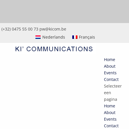
(+32) 0475 55 00 73
pw@kicom.be
Nederlands
Français
Home
About
Events
Contact
Selecteer
een
pagina
Home
About
Events
Contact