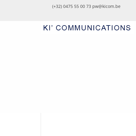
(+32) 0475 55 00 73
pw@kicom.be
SILENTIA