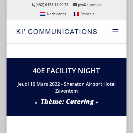
(+32) 0475 55 00 73
pw@kicom.be
Nederlands
Français
40E FACILITY NIGHT
Jeudi 10 Mars 2022 - Sheraton Airport Hotel
Zaventem
Thème: Catering