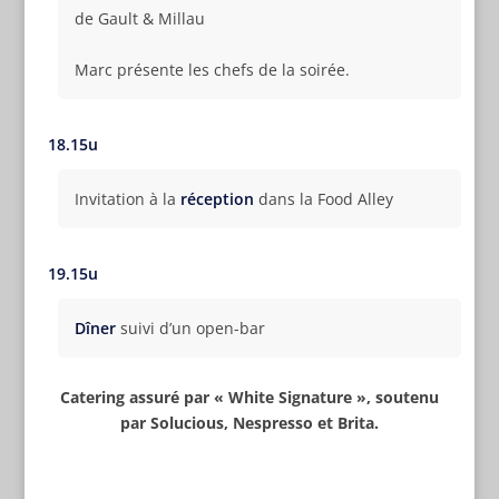
de Gault & Millau
Marc présente les chefs de la soirée.
18.15u
Invitation à la
réception
dans la Food Alley
19.15u
Dîner
suivi d’un open-bar
Catering assuré par « White Signature », soutenu
par Solucious, Nespresso et Brita.