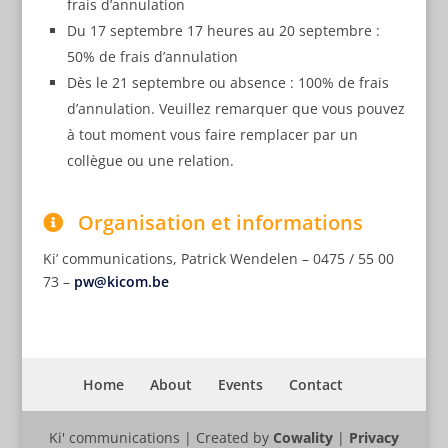
frais d’annulation
Du 17 septembre 17 heures au 20 septembre :
50% de frais d’annulation
Dès le 21 septembre ou absence : 100% de frais
d’annulation. Veuillez remarquer que vous pouvez
à tout moment vous faire remplacer par un
collègue ou une relation.
Organisation et informations
Ki’ communications, Patrick Wendelen – 0475 / 55 00
73 –
pw@kicom.be
Home
About
Events
Contact
Ki' communications | Created by
Cowality
|
Privacy