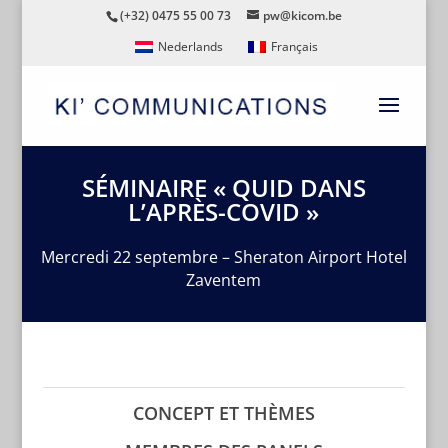
(+32) 0475 55 00 73
pw@kicom.be
Nederlands
Français
SÉMINAIRE « QUID DANS
L’APRÈS-COVID »
Mercredi 22 septembre – Sheraton Airport Hotel
Zaventem
CONCEPT ET THÈMES