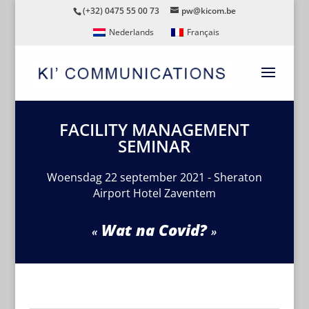
(+32) 0475 55 00 73
pw@kicom.be
Nederlands
Français
FACILITY MANAGEMENT
SEMINAR
Woensdag 22 september 2021 - Sheraton
Airport Hotel Zaventem
Wat na Covid?