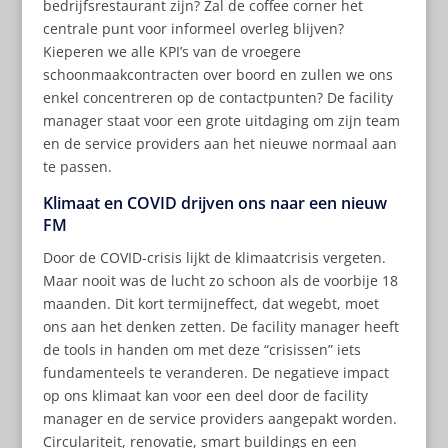
bedrijfsrestaurant zijn? Zal de coffee corner het
centrale punt voor informeel overleg blijven?
Kieperen we alle KPI’s van de vroegere
schoonmaakcontracten over boord en zullen we ons
enkel concentreren op de contactpunten? De facility
manager staat voor een grote uitdaging om zijn team
en de service providers aan het nieuwe normaal aan
te passen.
Klimaat en COVID drijven ons naar een nieuw
FM
Door de COVID-crisis lijkt de klimaatcrisis vergeten.
Maar nooit was de lucht zo schoon als de voorbije 18
maanden. Dit kort termijneffect, dat wegebt, moet
ons aan het denken zetten. De facility manager heeft
de tools in handen om met deze “crisissen” iets
fundamenteels te veranderen. De negatieve impact
op ons klimaat kan voor een deel door de facility
manager en de service providers aangepakt worden.
Circulariteit, renovatie, smart buildings en een