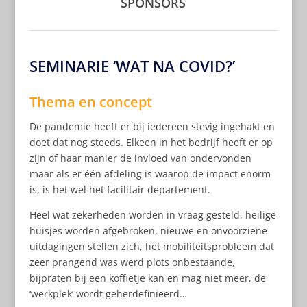
SPONSORS
SEMINARIE ‘WAT NA COVID?’
Thema en concept
De pandemie heeft er bij iedereen stevig ingehakt en
doet dat nog steeds. Elkeen in het bedrijf heeft er op
zijn of haar manier de invloed van ondervonden
maar als er één afdeling is waarop de impact enorm
is, is het wel het facilitair departement.
Heel wat zekerheden worden in vraag gesteld, heilige
huisjes worden afgebroken, nieuwe en onvoorziene
uitdagingen stellen zich, het mobiliteitsprobleem dat
zeer prangend was werd plots onbestaande,
bijpraten bij een koffietje kan en mag niet meer, de
‘werkplek’ wordt geherdefinieerd…