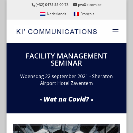
(+32) 0475 55 00 73
pw@kicom.be
Nederlands
Français
FACILITY MANAGEMENT
SEMINAR
Woensdag 22 september 2021 - Sheraton
Airport Hotel Zaventem
Wat na Covid?