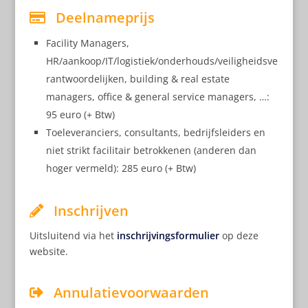
Deelnameprijs
Facility Managers,
HR/aankoop/IT/logistiek/onderhouds/veiligheidsve
rantwoordelijken, building & real estate
managers, office & general service managers, …:
95 euro (+ Btw)
Toeleveranciers, consultants, bedrijfsleiders en
niet strikt facilitair betrokkenen (anderen dan
hoger vermeld): 285 euro (+ Btw)
Inschrijven
Uitsluitend via het
inschrijvingsformulier
op deze
website.
Annulatievoorwaarden