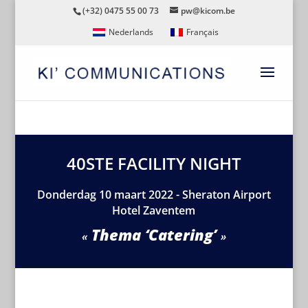
(+32) 0475 55 00 73
pw@kicom.be
Nederlands
Français
40STE FACILITY NIGHT
Donderdag 10 maart 2022 - Sheraton Airport
Hotel Zaventem
Thema ‘Catering’