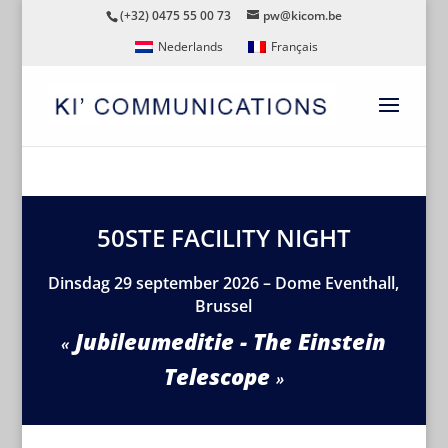
(+32) 0475 55 00 73
pw@kicom.be
Nederlands
Français
50STE FACILITY NIGHT
Dinsdag 29 september 2026 – Dome Eventhall,
Brussel
Jubileumeditie - The Einstein
Telescope