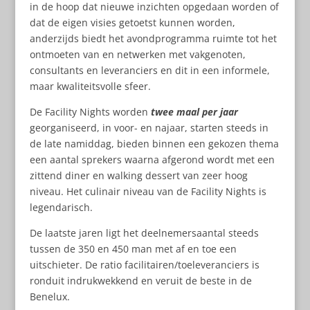
in de hoop dat nieuwe inzichten opgedaan worden of
dat de eigen visies getoetst kunnen worden,
anderzijds biedt het avondprogramma ruimte tot het
ontmoeten van en netwerken met vakgenoten,
consultants en leveranciers en dit in een informele,
maar kwaliteitsvolle sfeer.
De Facility Nights worden
twee maal per jaar
georganiseerd, in voor- en najaar, starten steeds in
de late namiddag, bieden binnen een gekozen thema
een aantal sprekers waarna afgerond wordt met een
zittend diner en walking dessert van zeer hoog
niveau. Het culinair niveau van de Facility Nights is
legendarisch.
De laatste jaren ligt het deelnemersaantal steeds
tussen de 350 en 450 man met af en toe een
uitschieter. De ratio facilitairen/toeleveranciers is
ronduit indrukwekkend en veruit de beste in de
Benelux.