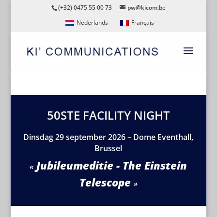
(+32) 0475 55 00 73
pw@kicom.be
Nederlands
Français
50STE FACILITY NIGHT
Dinsdag 29 september 2026 – Dome Eventhall,
Brussel
Jubileumeditie - The Einstein
Telescope