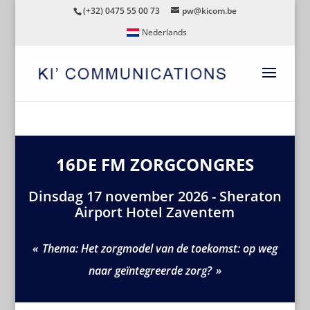
(+32) 0475 55 00 73
pw@kicom.be
Nederlands
16DE FM ZORGCONGRES
Dinsdag 17 november 2026 - Sheraton
Airport Hotel Zaventem
Thema: Het zorgmodel van de toekomst: op weg
naar geïntegreerde zorg?