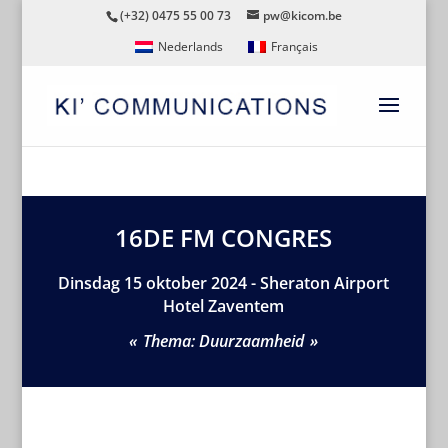
(+32) 0475 55 00 73
pw@kicom.be
Nederlands
Français
16DE FM CONGRES
Dinsdag 15 oktober 2024 - Sheraton Airport
Hotel Zaventem
Thema: Duurzaamheid