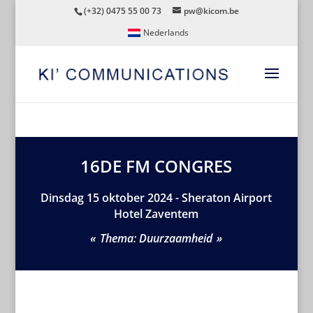
(+32) 0475 55 00 73
pw@kicom.be
Nederlands
16DE FM CONGRES
Dinsdag 15 oktober 2024 - Sheraton Airport
Hotel Zaventem
Thema: Duurzaamheid