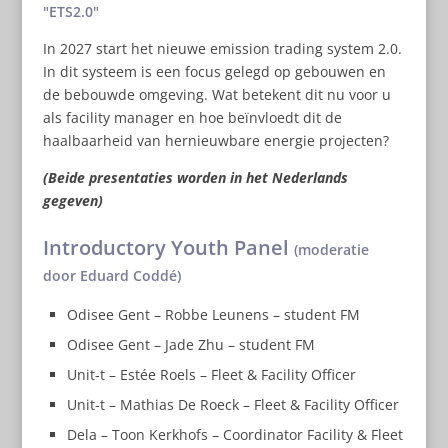
ETS2.0
In 2027 start het nieuwe emission trading system 2.0.
In dit systeem is een focus gelegd op gebouwen en
de bebouwde omgeving. Wat betekent dit nu voor u
als facility manager en hoe beïnvloedt dit de
haalbaarheid van hernieuwbare energie projecten?
(Beide presentaties worden in het Nederlands
gegeven)
Introductory Youth Panel
(moderatie
door Eduard Coddé)
Odisee Gent – Robbe Leunens – student FM
Odisee Gent – Jade Zhu – student FM
Unit-t – Estée Roels – Fleet & Facility Officer
Unit-t – Mathias De Roeck – Fleet & Facility Officer
Dela – Toon Kerkhofs – Coordinator Facility & Fleet