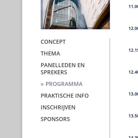
11.0
12.0
CONCEPT
12.1
THEMA
PANELLEDEN EN
SPREKERS
12.4
PROGRAMMA
13.0
PRAKTISCHE INFO
INSCHRIJVEN
13.5
SPONSORS
14.3