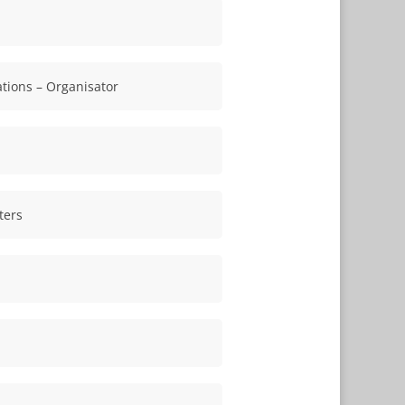
tions – Organisator
ters