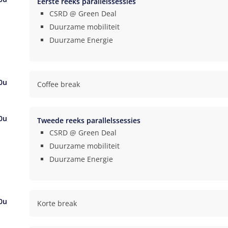
Eerste reeks parallelssessies
CSRD @ Green Deal
Duurzame mobiliteit
Duurzame Energie
0u
Coffee break
0u
Tweede reeks parallelssessies
CSRD @ Green Deal
Duurzame mobiliteit
Duurzame Energie
0u
Korte break