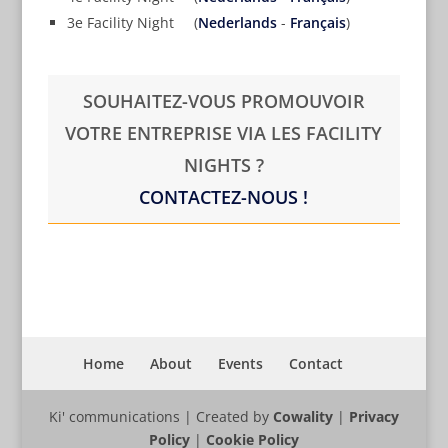
3e Facility Night (
Nederlands
-
Français
)
SOUHAITEZ-VOUS PROMOUVOIR
VOTRE ENTREPRISE VIA LES FACILITY
NIGHTS ?
CONTACTEZ-NOUS !
Home
About
Events
Contact
Ki' communications | Created by
Cowality
|
Privacy
Policy
|
Cookie Policy