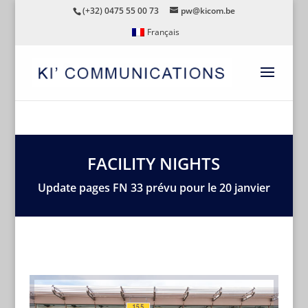
(+32) 0475 55 00 73
pw@kicom.be
Français
FACILITY NIGHTS
Update pages FN 33 prévu pour le 20 janvier