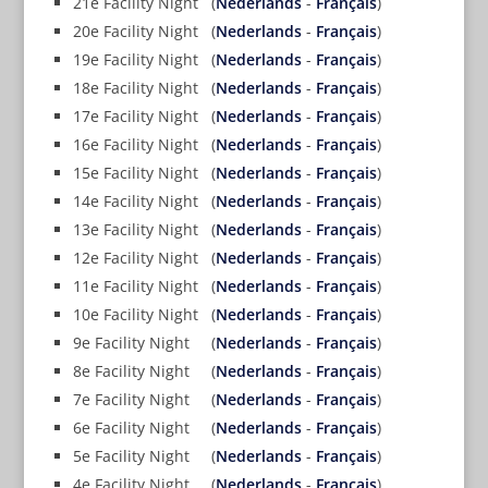
21e Facility Night (
Nederlands
-
Français
)
20e Facility Night (
Nederlands
-
Français
)
19e Facility Night (
Nederlands
-
Français
)
18e Facility Night (
Nederlands
-
Français
)
17e Facility Night (
Nederlands
-
Français
)
16e Facility Night (
Nederlands
-
Français
)
15e Facility Night (
Nederlands
-
Français
)
14e Facility Night (
Nederlands
-
Français
)
13e Facility Night (
Nederlands
-
Français
)
12e Facility Night (
Nederlands
-
Français
)
11e Facility Night (
Nederlands
-
Français
)
10e Facility Night (
Nederlands
-
Français
)
9e Facility Night (
Nederlands
-
Français
)
8e Facility Night (
Nederlands
-
Français
)
7e Facility Night (
Nederlands
-
Français
)
6e Facility Night (
Nederlands
-
Français
)
5e Facility Night (
Nederlands
-
Français
)
4e Facility Night (
Nederlands
-
Français
)